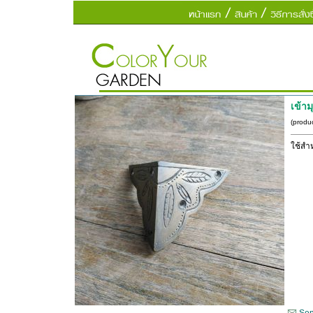
เข้า
(produ
ใช้สำห