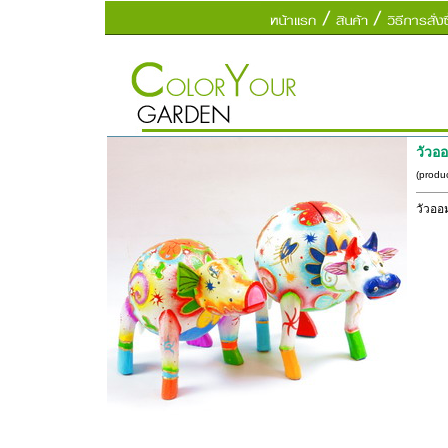
วัวอ
(produ
วัวออ